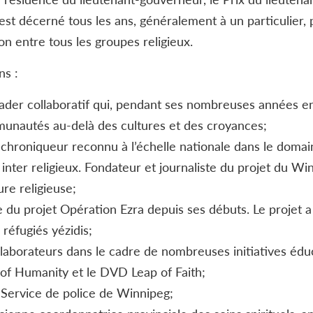
est décerné tous les ans, généralement à un particulier,
n entre tous les groupes religieux.
ns :
leader collaboratif qui, pendant ses nombreuses années e
munautés au-delà des cultures et des croyances;
 chroniqueur reconnu à l’échelle nationale dans le doma
inter religieux. Fondateur et journaliste du projet du W
re religieuse;
e du projet Opération Ezra depuis ses débuts. Le projet a
 réfugiés yézidis;
laborateurs dans le cadre de nombreuses initiatives éduc
t of Humanity et le DVD Leap of Faith;
 Service de police de Winnipeg;