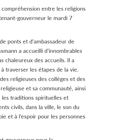
a compréhension entre les religions
utenant-gouverneur le mardi 7
de ponts et d’ambassadeur de
ssmann a accueilli d’innombrables
s chaleureux des accueils. Il a
 traverser les étapes de la vie.
es religieuses des collèges et des
 religieuse et sa communauté, ainsi
s traditions spirituelles et
 civils, dans la ville, le son du
ie et à l’espoir pour les personnes
ant-gouverneur pour la