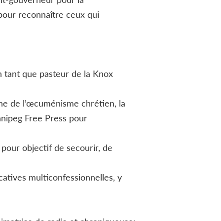
 pour reconnaître ceux qui
n tant que pasteur de la Knox
ine de l’œcuménisme chrétien, la
innipeg Free Press pour
 pour objectif de secourir, de
atives multiconfessionnelles, y