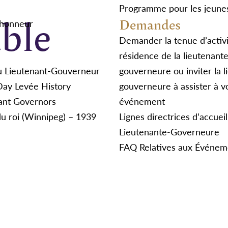
Programme pour les jeune
ble
Demandes
’honneur
Demander la tenue d’activi
résidence de la lieutenant
u Lieutenant-Gouverneur
gouverneure ou inviter la l
Day Levée History
gouverneure à assister à v
ant Governors
événement
du roi (Winnipeg) – 1939
Lignes directrices d’accueil
Lieutenante-Governeure
FAQ Relatives aux Événem