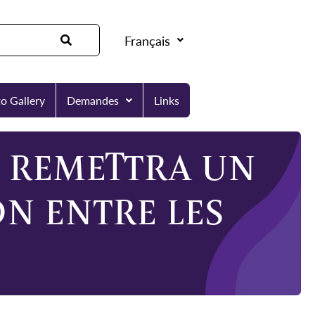
Français
o Gallery
Demandes
Links
 REMETTRA UN
N ENTRE LES