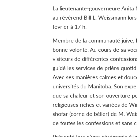
La lieutenante-gouverneure Anita N
au révérend Bill L. Weissmann lors
février à 17 h.
Membre de la communauté juive, M
bonne volonté. Au cours de sa voca
visiteurs de différentes confession
guidé les services de prière quotid
Avec ses manières calmes et douce
universités du Manitoba. Son exper
que sa chaleur et son ouverture per
religieuses riches et variées de Wi
shofar (corne de bélier) de M. Wei
de toutes les confessions et sans 
Présenté lors d’une cérémonie à la