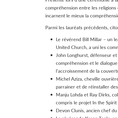
compréhension entre les religions 
incarnent le mieux la compréhensio
Parmi les lauréats précédents, cito
Le révérend Bill Millar – un 
United Church, a uni les com
John Longhurst, défenseur et
compréhension et le dialogue 
l’accroissement de la couvertu
Michel Aziza, cheville ouvrièr
parrainer et de réinstaller des
Manju Lohda et Ray Dirks, col
compris le projet In the Spiri
Devon Clunis, ancien chef du