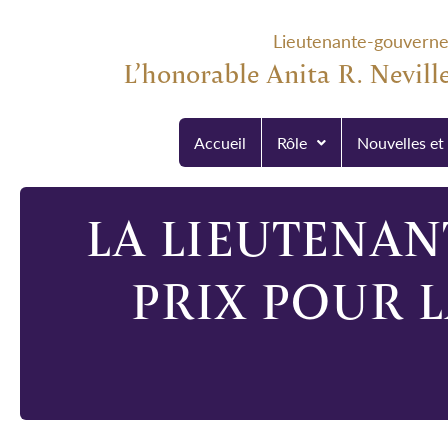
Lieutenante-gouvern
L’honorable Anita R. Neville
Accueil
Rôle
Nouvelles et
LA LIEUTENA
PRIX POUR 