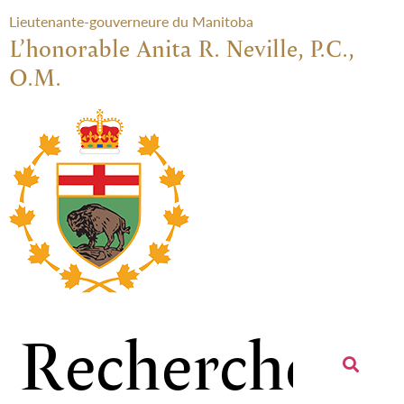
Lieutenante-gouverneure du Manitoba
L’honorable Anita R. Neville, P.C.,
O.M.