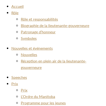
Accueil
Rôle
Rôle et responsabilités
Biographie de la lieutenante-gouverneure
Patronage d’honneur
Symboles
Nouvelles et événements
Nouvelles
Réception en plein air de la lieutenante-
gouverneure
Speeches
Prix
Prix
L’Ordre du Manitoba
Programme pour les jeunes