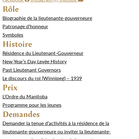
Rôle
Biographie de la lieutenante-gouverneure
Patronage d’honneur
Symboles
Histoire
Résidence du Lieutenant-Gouverneur
New Year’s Day Levée History
Past Lieutenant Governors
Le discours du roi (Winnipeg) – 1939
Prix
L’Ordre du Manitoba
Programme pour les jeunes
Demandes
Demander la tenue d’activités à la résidence de la
lieutenante-gouverneure ou inviter la lieutenante-