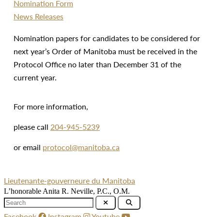
Nomination Form
News Releases
Nomination papers for candidates to be considered for
next year’s Order of Manitoba must be received in the
Protocol Office no later than December 31 of the
current year.
For more information,
please call
204-945-5239
or email
protocol@manitoba.ca
Lieutenante-gouverneure du Manitoba
L’honorable Anita R. Neville, P.C., O.M.
Facebook
Instagram
Youtube