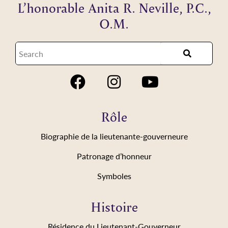
L’honorable Anita R. Neville, P.C.,
O.M.
Rôle
Biographie de la lieutenante-gouverneure
Patronage d’honneur
Symboles
Histoire
Résidence du Lieutenant-Gouverneur