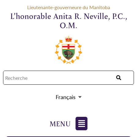
Lieutenante-gouverneure du Manitoba
L’honorable Anita R. Neville, P.C.,
O.M.
Français