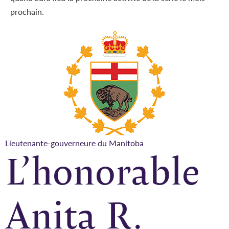
prochain.
Lieutenante-gouverneure du Manitoba
L’honorable
Anita R.