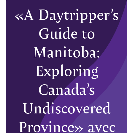
«A Daytripper’s
Guide to
Manitoba:
Exploring
Canada’s
Undiscovered
Province» avec