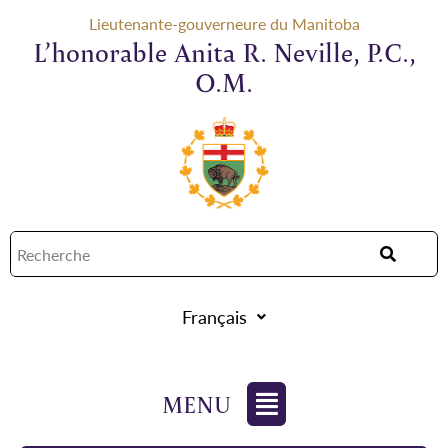
Lieutenante-gouverneure du Manitoba
L’honorable Anita R. Neville, P.C.,
O.M.
Français