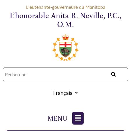
Lieutenante-gouverneure du Manitoba
L’honorable Anita R. Neville, P.C.,
O.M.
Français