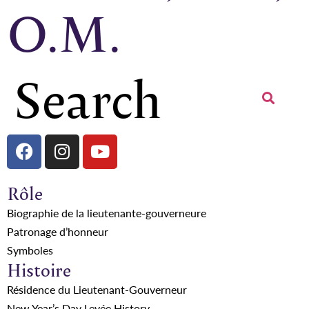
O.M.
Rôle
Biographie de la lieutenante-gouverneure
Patronage d’honneur
Symboles
Histoire
Résidence du Lieutenant-Gouverneur
New Year’s Day Levée History