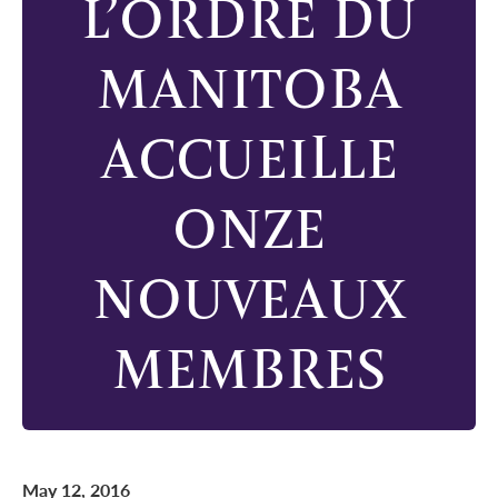
L’ORDRE DU
MANITOBA
ACCUEILLE
ONZE
NOUVEAUX
MEMBRES
May 12, 2016