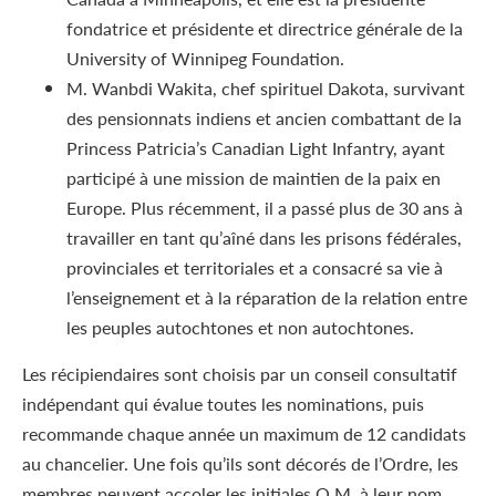
fondatrice et présidente et directrice générale de la
University of Winnipeg Foundation.
M. Wanbdi Wakita, chef spirituel Dakota, survivant
des pensionnats indiens et ancien combattant de la
Princess Patricia’s Canadian Light Infantry, ayant
participé à une mission de maintien de la paix en
Europe. Plus récemment, il a passé plus de 30 ans à
travailler en tant qu’aîné dans les prisons fédérales,
provinciales et territoriales et a consacré sa vie à
l’enseignement et à la réparation de la relation entre
les peuples autochtones et non autochtones.
Les récipiendaires sont choisis par un conseil consultatif
indépendant qui évalue toutes les nominations, puis
recommande chaque année un maximum de 12 candidats
au chancelier. Une fois qu’ils sont décorés de l’Ordre, les
membres peuvent accoler les initiales O.M. à leur nom