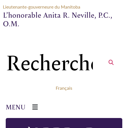
Lieutenante-gouverneure du Manitoba
L’honorable Anita R. Neville, P.C.,
O.M.
Français