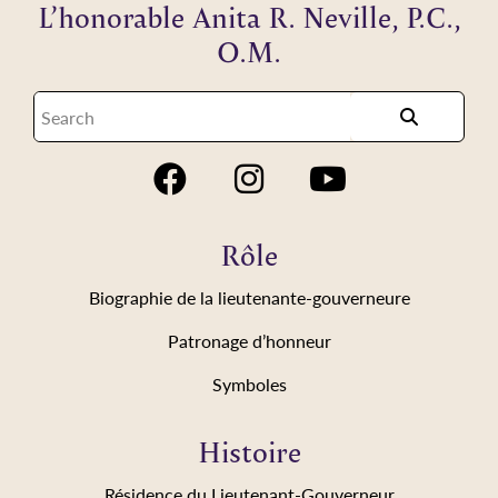
L’honorable Anita R. Neville, P.C.,
O.M.
Rôle
Biographie de la lieutenante-gouverneure
Patronage d’honneur
Symboles
Histoire
Résidence du Lieutenant-Gouverneur