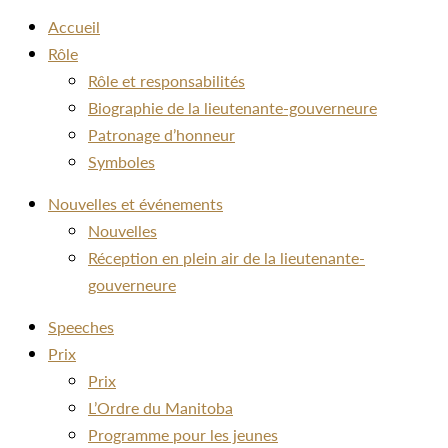
Accueil
Rôle
Rôle et responsabilités
Biographie de la lieutenante-gouverneure
Patronage d’honneur
Symboles
Nouvelles et événements
Nouvelles
Réception en plein air de la lieutenante-
gouverneure
Speeches
Prix
Prix
L’Ordre du Manitoba
Programme pour les jeunes