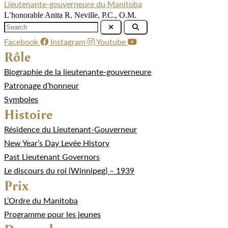
Lieutenante-gouverneure du Manitoba
L’honorable Anita R. Neville, P.C., O.M.
Facebook
Instagram
Youtube
Rôle
Biographie de la lieutenante-gouverneure
Patronage d’honneur
Symboles
Histoire
Résidence du Lieutenant-Gouverneur
New Year’s Day Levée History
Past Lieutenant Governors
Le discours du roi (Winnipeg) – 1939
Prix
L’Ordre du Manitoba
Programme pour les jeunes