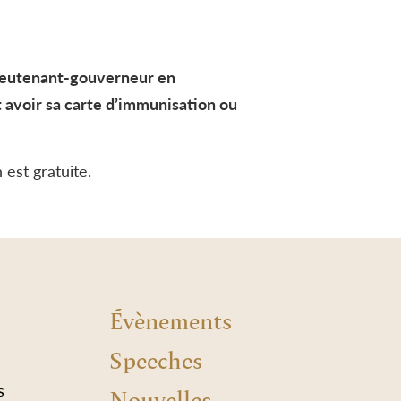
 lieutenant-gouverneur en
 avoir sa carte d’immunisation ou
 est gratuite.
Évènements
Speeches
s
Nouvelles