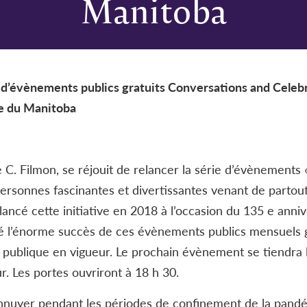
Manitoba
e d’évènements publics gratuits Conversations and Celeb
e du Manitoba
 C. Filmon, se réjouit de relancer la série d’évènements
rsonnes fascinantes et divertissantes venant de partout
ancé cette initiative en 2018 à l’occasion du 135 e anniv
é l’énorme succès de ces évènements publics mensuels 
 publique en vigueur. Le prochain évènement se tiendra 
. Les portes ouvriront à 18 h 30.
sennuyer pendant les périodes de confinement de la pan