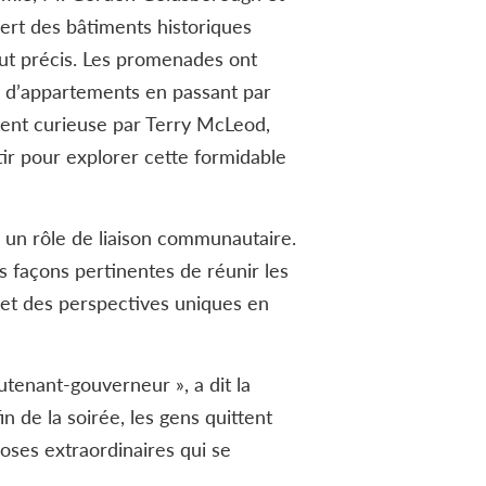
vert des bâtiments historiques
ut précis. Les promenades ont
es d’appartements en passant par
ment curieuse par Terry McLeod,
ir pour explorer cette formidable
 un rôle de liaison communautaire.
s façons pertinentes de réunir les
 et des perspectives uniques en
utenant-gouverneur », a dit la
n de la soirée, les gens quittent
hoses extraordinaires qui se