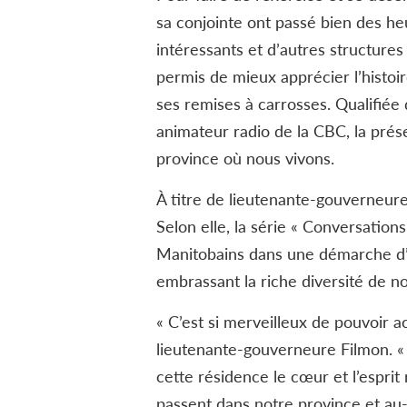
sa conjointe ont passé bien des he
intéressants et d’autres structur
permis de mieux apprécier l’histoi
ses remises à carrosses. Qualifiée
animateur radio de la CBC, la pré
province où nous vivons.
À titre de lieutenante-gouverneur
Selon elle, la série « Conversatio
Manitobains dans une démarche d’a
embrassant la riche diversité de no
« C’est si merveilleux de pouvoir a
lieutenante-gouverneure Filmon. « O
cette résidence le cœur et l’esprit
passent dans notre province et au-