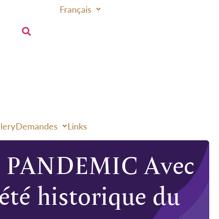
Français
lery
Demandes
Links
 PANDEMIC Avec
té historique du