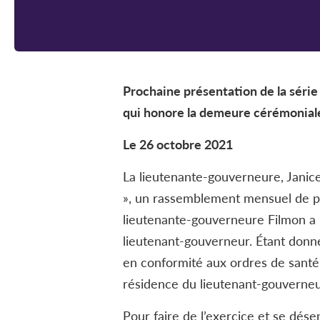
Prochaine présentation de la séri
qui honore la demeure cérémonial
Le 26 octobre 2021
La lieutenante-gouverneure, Janice
», un rassemblement mensuel de pe
lieutenante-gouverneure Filmon a l
lieutenant-gouverneur. Étant donn
en conformité aux ordres de santé
résidence du lieutenant-gouverneur
Pour faire de l’exercice et se dé