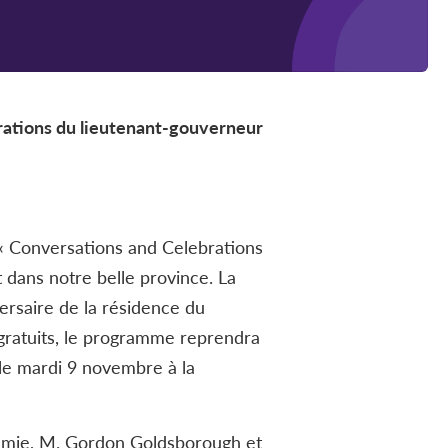
rations du lieutenant-gouverneur
 « Conversations and Celebrations
 dans notre belle province. La
ersaire de la résidence du
gratuits, le programme reprendra
le mardi 9 novembre à la
démie, M. Gordon Goldsborough et