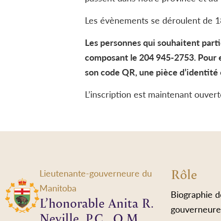
Les évènements se déroulent de 1
Les personnes qui souhaitent parti
composant le 204 945-2753. Pour en
son code QR, une pièce d’identité
L’inscription est maintenant ouverte
Rôle
Lieutenante-gouverneure du
Manitoba
Biographie d
L’honorable Anita R.
gouverneure
Neville, P.C., O.M.