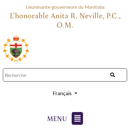
Lieutenante-gouverneure du Manitoba
L’honorable Anita R. Neville, P.C.,
O.M.
Français