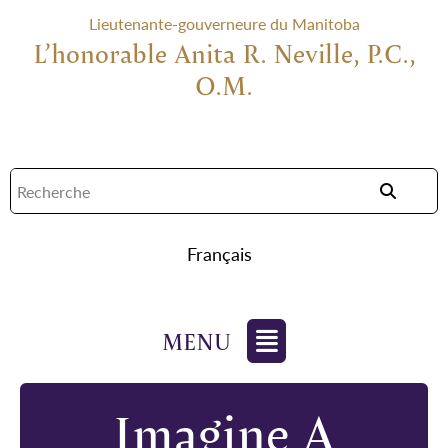
Lieutenante-gouverneure du Manitoba
L’honorable Anita R. Neville, P.C.,
O.M.
Français
Imagine A