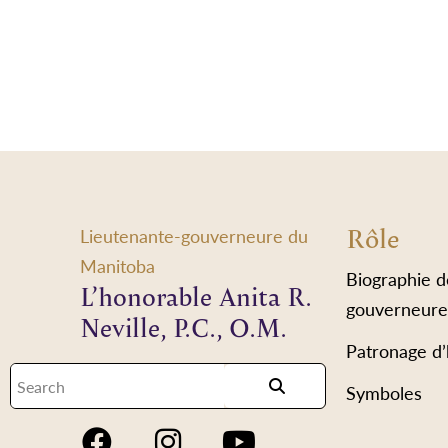
Rôle
Lieutenante-gouverneure du
Manitoba
Biographie d
L’honorable Anita R.
gouverneure
Neville, P.C., O.M.
Patronage d
Symboles