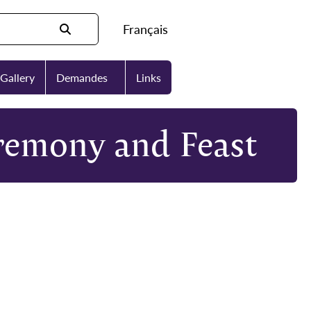
Français
Gallery
Demandes
Links
emony and Feast