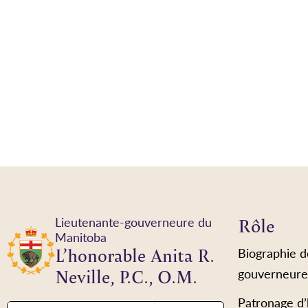
Rôle
Lieutenante-gouverneure du
Manitoba
L’honorable Anita R.
Biographie d
Neville, P.C., O.M.
gouverneure
Patronage d