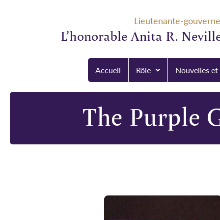
Lieutenante-gouvern
L’honorable Anita R. Neville
Accueil
Rôle
Nouvelles et
The Purple 