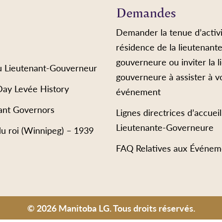
Demandes
Demander la tenue d’activi
résidence de la lieutenant
gouverneure ou inviter la l
u Lieutenant-Gouverneur
gouverneure à assister à v
Day Levée History
événement
ant Governors
Lignes directrices d’accueil
Lieutenante-Governeure
du roi (Winnipeg) – 1939
FAQ Relatives aux Événem
© 2026 Manitoba LG. Tous droits réservés.