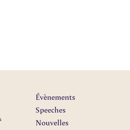
Évènements
Speeches
s
Nouvelles