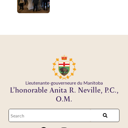
Lieutenante-gouverneure du Manitoba
L’honorable Anita R. Neville, P.C.,
O.M.