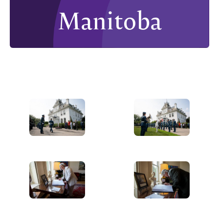
Manitoba