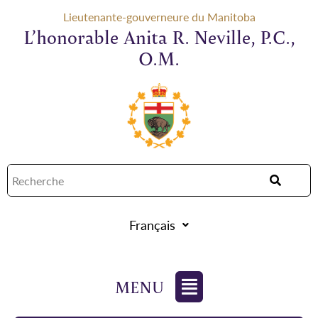
Lieutenante-gouverneure du Manitoba
L’honorable Anita R. Neville, P.C.,
O.M.
Français