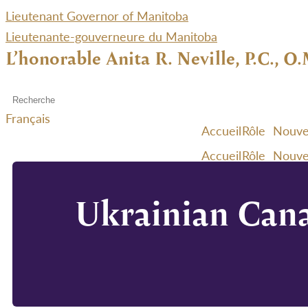
Lieutenant Governor of Manitoba
Lieutenante-gouverneure du Manitoba
L’honorable Anita R. Neville, P.C., O.
Français
Accueil
Rôle
Nouve
Accueil
Rôle
Nouve
Ukrainian Cana