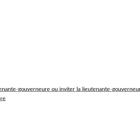
utenante-gouverneure ou inviter la lieutenante-gouverneu
ure