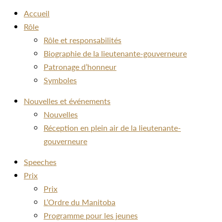
Accueil
Rôle
Rôle et responsabilités
Biographie de la lieutenante-gouverneure
Patronage d’honneur
Symboles
Nouvelles et événements
Nouvelles
Réception en plein air de la lieutenante-
gouverneure
Speeches
Prix
Prix
L’Ordre du Manitoba
Programme pour les jeunes