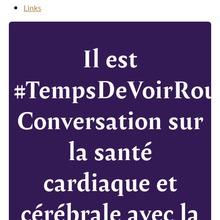
Links
Il est
#TempsDeVoirRou
Conversation sur
la santé
cardiaque et
cérébrale avec la