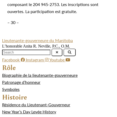
composant le 204 945-2753. Les inscriptions sont
ouvertes. La participation est gratuite.
– 30 –
Lieutenante-gouverneure du Manitoba
L’honorable Anita R. Neville, P.C., O.M.
Facebook
Instagram
Youtube
Rôle
Biographie de la lieutenante-gouverneure
Patronage d’honneur
Symboles
Histoire
Résidence du Lieutenant-Gouverneur
New Year’s Day Levée History