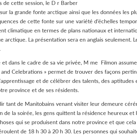
rs de cette session, le D r Barber
sur la grande fonte arctique ainsi que les données les plu
uences de cette fonte sur une variété d’échelles temporel
nt climatique en termes de plans nationaux et internati
e arctique. La présentation sera en anglais seulement. Le
.
e et dans le cadre de sa vie privée, M me Filmon assume
s and Celebrations » permet de trouver des façons pertin
pprentissage et de célébrer des talents, des aptitudes 
tre province et de ses résidents.
eillir tant de Manitobains venant visiter leur demeure cé
in de la soirée, les gens quittent la résidence heureux et 
choses qui se produisent dans notre province et que cela l
roulent de 18 h 30 à 20 h 30. Les personnes qui souhaiten