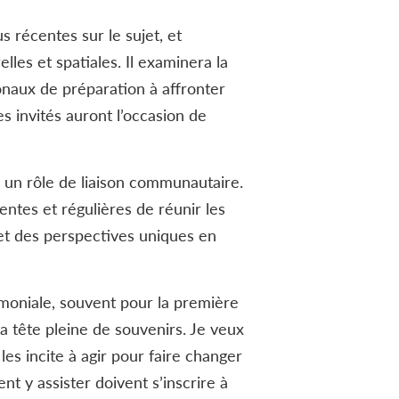
s récentes sur le sujet, et
les et spatiales. Il examinera la
onaux de préparation à affronter
s invités auront l’occasion de
 un rôle de liaison communautaire.
entes et régulières de réunir les
et des perspectives uniques en
rémoniale, souvent pour la première
la tête pleine de souvenirs. Je veux
es incite à agir pour faire changer
t y assister doivent s’inscrire à