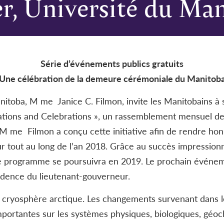
r, Université du Ma
Série d’événements publics gratuits
Une célébration de la demeure cérémoniale du Manitob
toba, M me Janice C. Filmon, invite les Manitobains à s
ations and Celebrations », un rassemblement mensuel d
 M me Filmon a conçu cette initiative afin de rendre ho
r tout au long de l’an 2018. Grâce au succès impressio
e programme se poursuivra en 2019. Le prochain événeme
idence du lieutenant-gouverneur.
 cryosphère arctique. Les changements survenant dans les
mportantes sur les systèmes physiques, biologiques, géoc