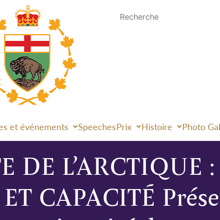
es et événements
Speeches
Prix
Histoire
Photo Gal
E DE L’ARCTIQUE :
 CAPACITÉ Présenta