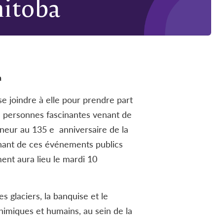
nitoba
a
e joindre à elle pour prendre part
e personnes fascinantes venant de
nneur au 135 e anniversaire de la
nnant de ces événements publics
nt aura lieu le mardi 10
 glaciers, la banquise et le
himiques et humains, au sein de la