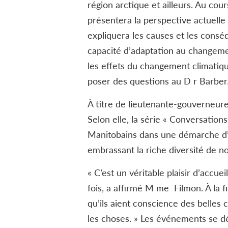
région arctique et ailleurs. Au cou
présentera la perspective actuelle 
expliquera les causes et les conséq
capacité d’adaptation au changeme
les effets du changement climatiqu
poser des questions au D r Barber
À titre de lieutenante-gouverneur
Selon elle, la série « Conversation
Manitobains dans une démarche d’a
embrassant la riche diversité de no
« C’est un véritable plaisir d’accu
fois, a affirmé M me Filmon. À la f
qu’ils aient conscience des belles 
les choses. » Les événements se dé