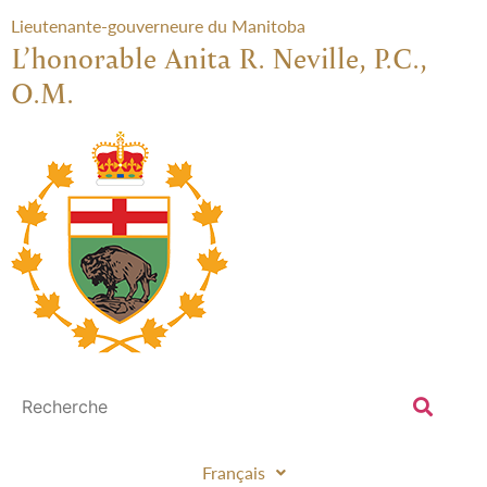
Lieutenante-gouverneure du Manitoba
L’honorable Anita R. Neville, P.C.,
O.M.
Français