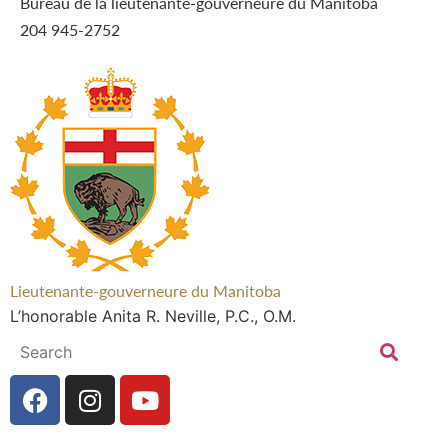
Bureau de la lieutenante-gouverneure du Manitoba
204 945-2752
Lieutenante-gouverneure du Manitoba
L’honorable Anita R. Neville, P.C., O.M.