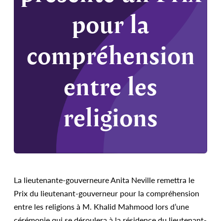
pour la
compréhension
entre les
religions
La lieutenante-gouverneure Anita Neville remettra le
Prix du lieutenant-gouverneur pour la compréhension
entre les religions à M. Khalid Mahmood lors d’une
cérémonie qui se déroulera à la résidence du lieutenant-