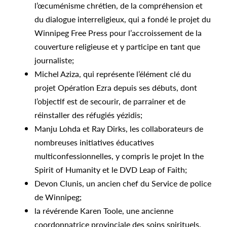
l’œcuménisme chrétien, de la compréhension et
du dialogue interreligieux, qui a fondé le projet du
Winnipeg Free Press pour l’accroissement de la
couverture religieuse et y participe en tant que
journaliste;
Michel Aziza, qui représente l’élément clé du
projet Opération Ezra depuis ses débuts, dont
l’objectif est de secourir, de parrainer et de
réinstaller des réfugiés yézidis;
Manju Lohda et Ray Dirks, les collaborateurs de
nombreuses initiatives éducatives
multiconfessionnelles, y compris le projet In the
Spirit of Humanity et le DVD Leap of Faith;
Devon Clunis, un ancien chef du Service de police
de Winnipeg;
la révérende Karen Toole, une ancienne
coordonnatrice provinciale des soins spirituels,