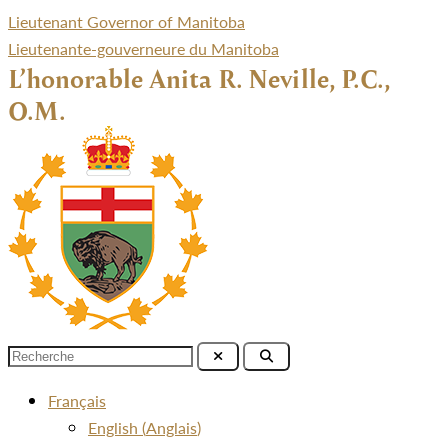
Lieutenant Governor of Manitoba
Lieutenante-gouverneure du Manitoba
L’honorable Anita R. Neville, P.C.,
O.M.
Menu
Français
English
(
Anglais
)