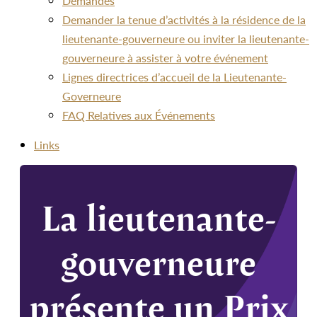
Demandes
Demander la tenue d’activités à la résidence de la
lieutenante-gouverneure ou inviter la lieutenante-
gouverneure à assister à votre événement
Lignes directrices d’accueil de la Lieutenante-
Governeure
FAQ Relatives aux Événements
Links
La lieutenante-
gouverneure
présente un Prix