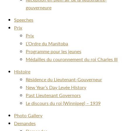
gouverneure
Speeches
Prix
Prix
L’Ordre du Manitoba
Programme pour les jeunes
Médailles du couronnement du roi Charles III
Histoire
Résidence du Lieutenant-Gouverneur
New Year’s Day Levée History
Past Lieutenant Governors
Le discours du roi (Winnipeg) – 1939
Photo Gallery
Demandes