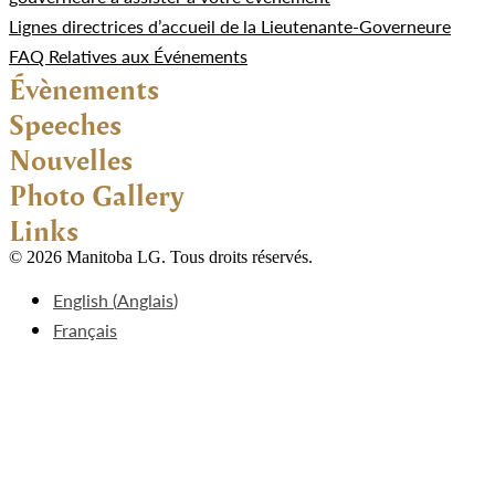
Lignes directrices d’accueil de la Lieutenante-Governeure
FAQ Relatives aux Événements
Évènements
Speeches
Nouvelles
Photo Gallery
Links
© 2026 Manitoba LG. Tous droits réservés.
English
(
Anglais
)
Français