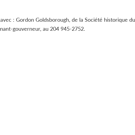
avec : Gordon Goldsborough, de la Société historique d
enant-gouverneur, au 204 945-2752.