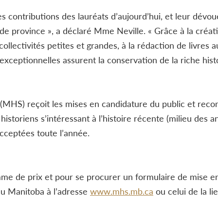
 les contributions des lauréats d’aujourd’hui, et leur dévo
nde province », a déclaré Mme Neville. « Grâce à la créa
ollectivités petites et grandes, à la rédaction de livres a
exceptionnelles assurent la conservation de la riche hist
 (MHS) reçoit les mises en candidature du public et rec
storiens s’intéressant à l’histoire récente (milieu des a
cceptées toute l’année.
me de prix et pour se procurer un formulaire de mise en 
du Manitoba à l’adresse
www.mhs.mb.ca
ou celui de la l