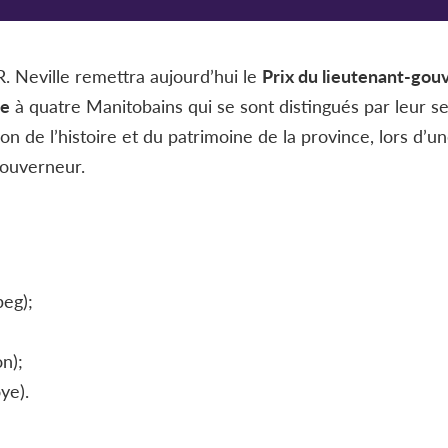
. Neville remettra aujourd’hui le
Prix du lieutenant-gouv
ue
à quatre Manitobains qui se sont distingués par leur s
on de l’histoire et du patrimoine de la province, lors d’
gouverneur.
eg);
n);
ye).