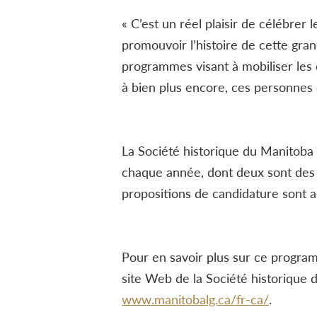
« C’est un réel plaisir de célébrer
promouvoir l’histoire de cette gra
programmes visant à mobiliser les c
à bien plus encore, ces personnes 
La Société historique du Manitoba
chaque année, dont deux sont des hi
propositions de candidature sont a
Pour en savoir plus sur ce program
site Web de la Société historique 
www.manitobalg.ca/fr-ca/
.