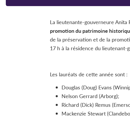
La lieutenante-gouverneure Anita R
promotion du patrimoine historiq
de la préservation et de la promoti
17 h à la résidence du lieutenant-
Les lauréats de cette année sont :
Douglas (Doug) Evans (Winnip
Nelson Gerrard (Arborg);
Richard (Dick) Remus (Emerso
Mackenzie Stewart (Clandebo