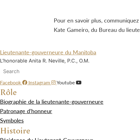
Pour en savoir plus, communiquez 
Kate Gameiro, du Bureau du lieut
Lieutenante-gouverneure du Manitoba
L’honorable Anita R. Neville, P.C., O.M.
Facebook
Instagram
Youtube
Rôle
Biographie de la lieutenante-gouverneure
Patronage d’honneur
Symboles
Histoire
Résidence du Lieutenant-Gouverneur