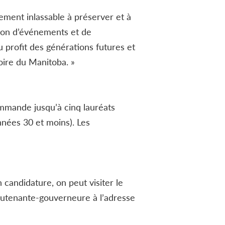
uement inlassable à préserver et à
tion d’événements et de
u profit des générations futures et
oire du Manitoba. »
ommande jusqu’à cinq lauréats
nnées 30 et moins). Les
candidature, on peut visiter le
ieutenante-gouverneure à l’adresse