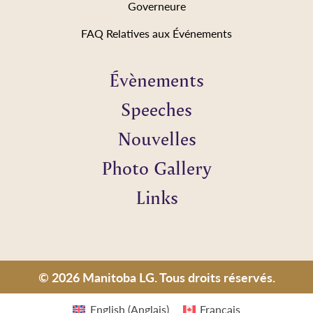
Governeure
FAQ Relatives aux Événements
Évènements
Speeches
Nouvelles
Photo Gallery
Links
© 2026 Manitoba LG. Tous droits réservés.
English
(
Anglais
)
Français