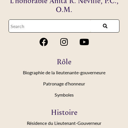
L’honorable Anita R. Neville, P.C.,
O.M.
Rôle
Biographie de la lieutenante-gouverneure
Patronage d’honneur
Symboles
Histoire
Résidence du Lieutenant-Gouverneur