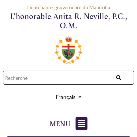
Lieutenante-gouverneure du Manitoba
L’honorable Anita R. Neville, P.C.,
O.M.
Français