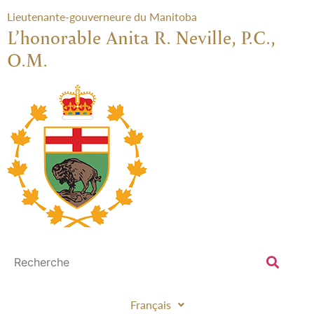
Lieutenante-gouverneure du Manitoba
L’honorable Anita R. Neville, P.C.,
O.M.
Français