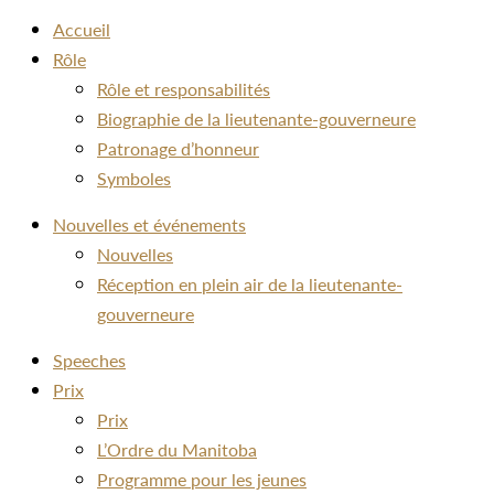
Accueil
Rôle
Rôle et responsabilités
Biographie de la lieutenante-gouverneure
Patronage d’honneur
Symboles
Nouvelles et événements
Nouvelles
Réception en plein air de la lieutenante-
gouverneure
Speeches
Prix
Prix
L’Ordre du Manitoba
Programme pour les jeunes