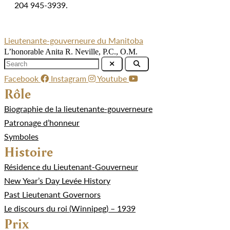
204 945-3939.
Lieutenante-gouverneure du Manitoba
L’honorable Anita R. Neville, P.C., O.M.
Facebook
Instagram
Youtube
Rôle
Biographie de la lieutenante-gouverneure
Patronage d’honneur
Symboles
Histoire
Résidence du Lieutenant-Gouverneur
New Year’s Day Levée History
Past Lieutenant Governors
Le discours du roi (Winnipeg) – 1939
Prix