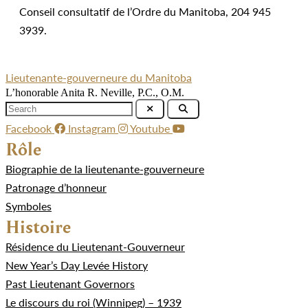
Conseil consultatif de l’Ordre du Manitoba, 204 945
3939.
Lieutenante-gouverneure du Manitoba
L’honorable Anita R. Neville, P.C., O.M.
Facebook
Instagram
Youtube
Rôle
Biographie de la lieutenante-gouverneure
Patronage d’honneur
Symboles
Histoire
Résidence du Lieutenant-Gouverneur
New Year’s Day Levée History
Past Lieutenant Governors
Le discours du roi (Winnipeg) – 1939