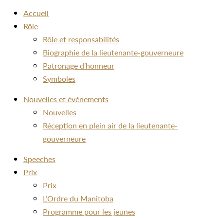
Accueil
Rôle
Rôle et responsabilités
Biographie de la lieutenante-gouverneure
Patronage d’honneur
Symboles
Nouvelles et événements
Nouvelles
Réception en plein air de la lieutenante-
gouverneure
Speeches
Prix
Prix
L’Ordre du Manitoba
Programme pour les jeunes