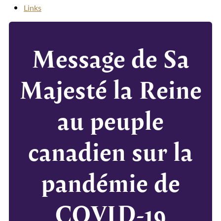
Links
Message de Sa
Majesté la Reine
au peuple
canadien sur la
pandémie de
COVID-19