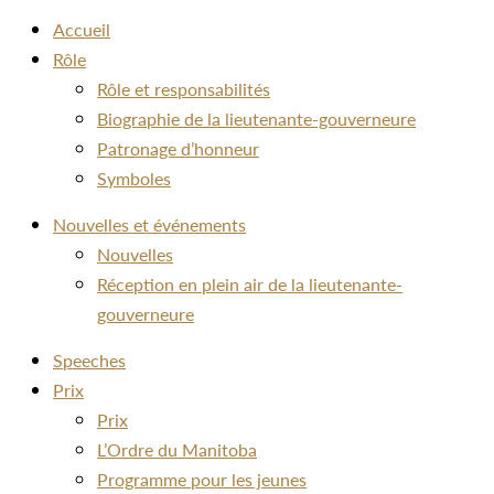
Accueil
Rôle
Rôle et responsabilités
Biographie de la lieutenante-gouverneure
Patronage d’honneur
Symboles
Nouvelles et événements
Nouvelles
Réception en plein air de la lieutenante-
gouverneure
Speeches
Prix
Prix
L’Ordre du Manitoba
Programme pour les jeunes