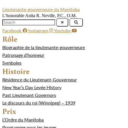
Lieutenante-gouverneure du Manitoba
L’honorable Anita R. Neville, P.C., O.M.
Facebook
Instagram
Youtube
Rôle
Biographie de la lieutenante-gouverneure
Patronage d’honneur
Symboles
Histoire
Résidence du Lieutenant-Gouverneur
New Year’s Day Levée History
Past Lieutenant Governors
Le discours du roi (Winnipeg) – 1939
Prix
L’Ordre du Manitoba
Programme pour les jeunes