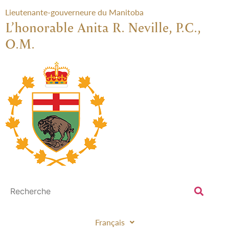
Lieutenante-gouverneure du Manitoba
L’honorable Anita R. Neville, P.C.,
O.M.
Français