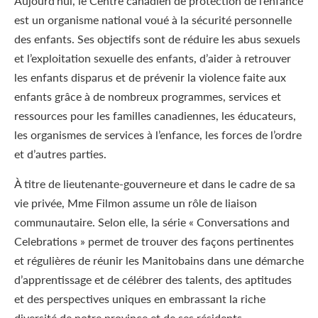
Aujourd’hui, le Centre canadien de protection de l’enfance
est un organisme national voué à la sécurité personnelle
des enfants. Ses objectifs sont de réduire les abus sexuels
et l’exploitation sexuelle des enfants, d’aider à retrouver
les enfants disparus et de prévenir la violence faite aux
enfants grâce à de nombreux programmes, services et
ressources pour les familles canadiennes, les éducateurs,
les organismes de services à l’enfance, les forces de l’ordre
et d’autres parties.
À titre de lieutenante-gouverneure et dans le cadre de sa
vie privée, M
me
Filmon assume un rôle de liaison
communautaire. Selon elle, la série « Conversations and
Celebrations » permet de trouver des façons pertinentes
et régulières de réunir les Manitobains dans une démarche
d’apprentissage et de célébrer des talents, des aptitudes
et des perspectives uniques en embrassant la riche
diversité de notre province et de ses résidents.