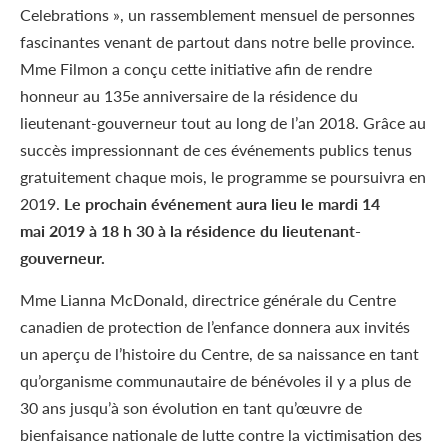
Celebrations », un rassemblement mensuel de personnes
fascinantes venant de partout dans notre belle province.
M
me
Filmon a conçu cette initiative afin de rendre
honneur au 135
e
anniversaire de la résidence du
lieutenant-gouverneur tout au long de l’an 2018. Grâce au
succès impressionnant de ces événements publics tenus
gratuitement chaque mois, le programme se poursuivra en
2019.
Le prochain événement aura lieu le mardi 14
mai 2019 à 18 h 30 à la résidence du lieutenant-
gouverneur.
M
me
Lianna McDonald, directrice générale du Centre
canadien de protection de l’enfance donnera aux invités
un aperçu de l’histoire du Centre, de sa naissance en tant
qu’organisme communautaire de bénévoles il y a plus de
30 ans jusqu’à son évolution en tant qu’œuvre de
bienfaisance nationale de lutte contre la victimisation des