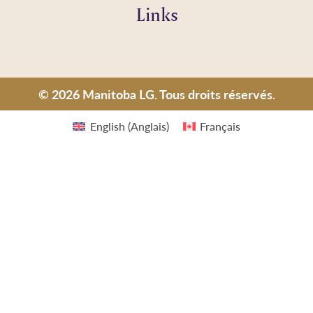
Links
© 2026 Manitoba LG. Tous droits réservés.
English
(
Anglais
)
Français