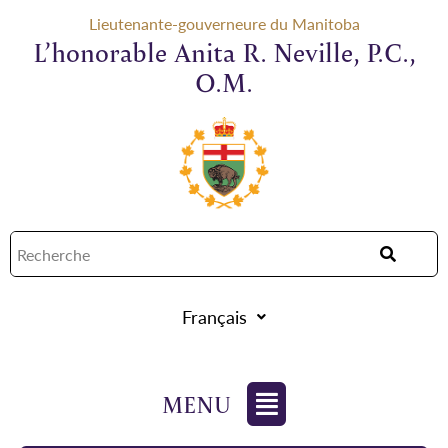
Lieutenante-gouverneure du Manitoba
L’honorable Anita R. Neville, P.C.,
O.M.
Français