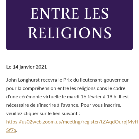
ENTRE LES
RELIGIONS
Le 14 janvier 2021
John Longhurst recevra le Prix du lieutenant-gouverneur
pour la compréhension entre les religions dans le cadre
d’une cérémonie virtuelle le mardi 16 février à 19 h. Il est
nécessaire de s’inscrire à l’avance. Pour vous inscrire,
veuillez cliquer sur le lien suivant :
https://us02web.zoom.us/meeting/register/tZAqdOurpjM
Sf7a
.