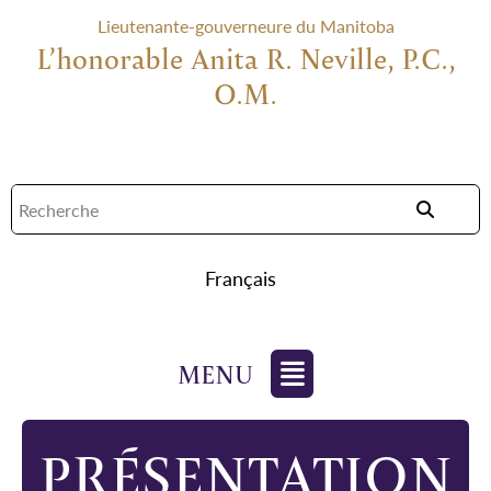
Lieutenante-gouverneure du Manitoba
L’honorable Anita R. Neville, P.C.,
O.M.
Français
PRÉSENTATION