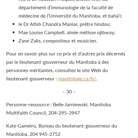
département d’immunologie de la faculté de
médecine de l’Université du Manitoba, et bahá’í;
le D
r
Atish Chandra Maniar, prêtre hindou;
Mae Louise Campbell, aînée métisse ojibway;
Zane Zalis, compositeur et musicien.
Pour en savoir plus sur ce prix et d’autres prix décernés
par le lieutenant-gouverneur du Manitoba à des
personnes méritantes, consultez le site Web du
lieutenant-gouverneur :
manitobalg.ca/fr/
.
– 30 –
Personne-ressource : Belle Jarniewski, Manitoba
Multifaith Council, 204-295-3947
Kate Gameiro, Bureau du lieutenant-gouverneur du
Manitoba, 204 945-2752