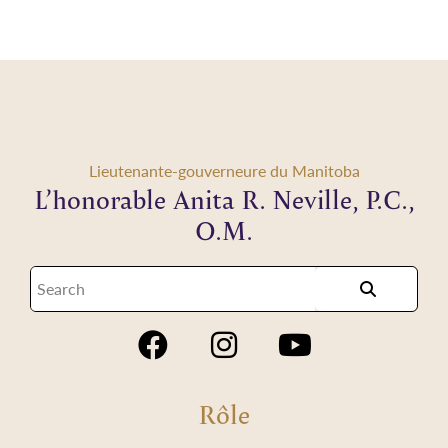
Lieutenante-gouverneure du Manitoba
L’honorable Anita R. Neville, P.C.,
O.M.
Rôle