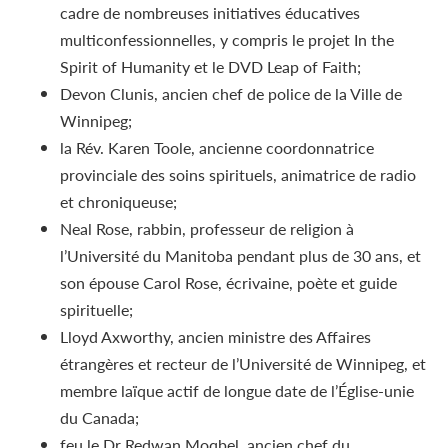
cadre de nombreuses initiatives éducatives
multiconfessionnelles, y compris le projet In the
Spirit of Humanity et le DVD Leap of Faith;
Devon Clunis, ancien chef de police de la Ville de
Winnipeg;
la Rév. Karen Toole, ancienne coordonnatrice
provinciale des soins spirituels, animatrice de radio
et chroniqueuse;
Neal Rose, rabbin, professeur de religion à
l’Université du Manitoba pendant plus de 30 ans, et
son épouse Carol Rose, écrivaine, poète et guide
spirituelle;
Lloyd Axworthy, ancien ministre des Affaires
étrangères et recteur de l’Université de Winnipeg, et
membre laïque actif de longue date de l’Église-unie
du Canada;
feu le D
r
Redwan Moqbel, ancien chef du