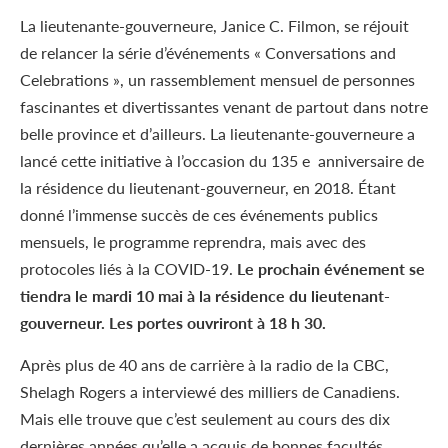
La lieutenante-gouverneure, Janice C. Filmon, se réjouit
de relancer la série d’événements « Conversations and
Celebrations », un rassemblement mensuel de personnes
fascinantes et divertissantes venant de partout dans notre
belle province et d’ailleurs. La lieutenante-gouverneure a
lancé cette initiative à l’occasion du 135 e anniversaire de
la résidence du lieutenant-gouverneur, en 2018. Étant
donné l’immense succès de ces événements publics
mensuels, le programme reprendra, mais avec des
protocoles liés à la COVID-19.
Le prochain événement se
tiendra le mardi 10 mai à la résidence du lieutenant-
gouverneur. Les portes ouvriront à 18 h 30.
Après plus de 40 ans de carrière à la radio de la CBC,
Shelagh Rogers a interviewé des milliers de Canadiens.
Mais elle trouve que c’est seulement au cours des dix
dernières années qu’elle a acquis de bonnes facultés