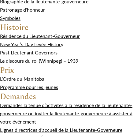
Biographie de la lieutenante-gouverneure
Patronage d’honneur
Symboles
Histoire
Résidence du Lieutenant-Gouverneur
New Year’s Day Levée History
Past Lieutenant Governors
Le discours du roi (Winnipeg) – 1939
Prix
L’Ordre du Manitoba
Programme pour les jeunes
Demandes
Demander la tenue d’activités à la résidence de la lieutenante-
gouverneure ou inviter la lieutenante-gouverneure à assister à
votre événement
Lignes directrices d’accueil de la Lieutenante-Governeure