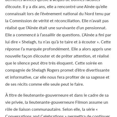
d’écoute. Il y a dix ans, elle a rencontré une Aînée qu’elle
connaissait lors de l’événement national du Nord tenu par
la Commission de vérité et réconciliation. Elle n’avait pas
réalisé que l’Aînée était une survivante d’un pensionnat.
Elle a commencé à l’assaillir de questions. L’Aînée a fini par
lui dire « Shelagh, tu n’as qu’à te taire et à écouter ». Cette
réponse l’a marquée profondément. Elle a alors appris une
nouvelle façon d’écouter et de prêter attention, et réalisé
que le silence peut être très éloquent. Cette soirée en
compagnie de Shelagh Rogers promet d’être divertissante
et informative, car elle nous fera profiter de sa sagesse et
de ses récits comme elle seule peut le faire.
À titre de lieutenante-gouverneure et dans le cadre de sa
vie privée, la lieutenante-gouverneure Filmon assume un
rôle de liaison communautaire. Selon elle, la série «
Conversations and Celebrations » permettra de continuer