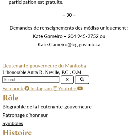
participation est gratuite.
– 30 –
Demandes de renseignements des médias uniquement :
Kate Gameiro – 204 945-2752 ou
Kate.Gameiro@leg.gov.mb.ca
Lieutenante-gouverneure du Manitoba
L’honorable Anita R. Neville, P.C., O.M.
Facebook
Instagram
Youtube
Rôle
Biographie de la lieutenante-gouverneure
Patronage d’honneur
Symboles
Histoire