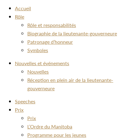
Accueil
Rôle
Rôle et responsabilités
Biographie de la lieutenante-gouverneure
Patronage d’honneur
Symboles
Nouvelles et événements
Nouvelles
Réception en plein air de la lieutenante-
gouverneure
Speeches
Prix
Prix
L’Ordre du Manitoba
Programme pour les jeunes