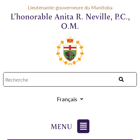
Lieutenante-gouverneure du Manitoba
L’honorable Anita R. Neville, P.C.,
O.M.
Français