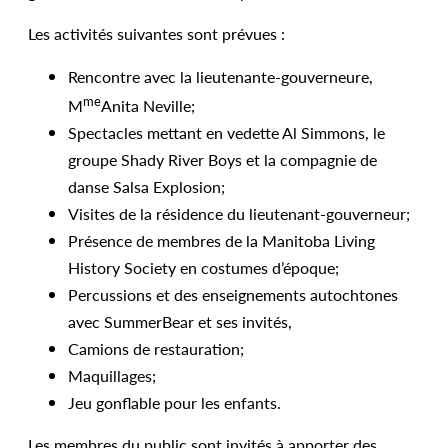
Les activités suivantes sont prévues :
Rencontre avec la lieutenante-gouverneure,
me
M
Anita Neville;
Spectacles mettant en vedette Al Simmons, le
groupe Shady River Boys et la compagnie de
danse Salsa Explosion;
Visites de la résidence du lieutenant-gouverneur;
Présence de membres de la Manitoba Living
History Society en costumes d’époque;
Percussions et des enseignements autochtones
avec SummerBear et ses invités,
Camions de restauration;
Maquillages;
Jeu gonflable pour les enfants.
Les membres du public sont invités à apporter des