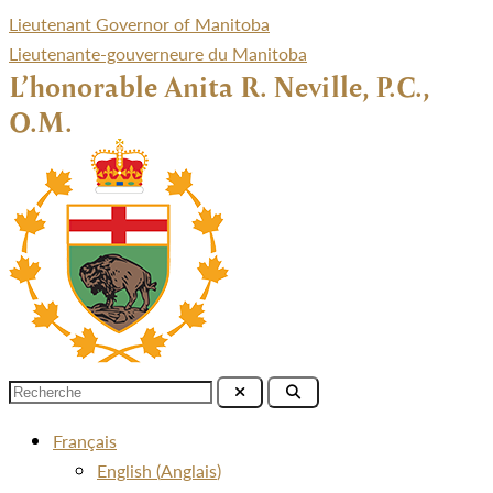
Lieutenant Governor of Manitoba
Lieutenante-gouverneure du Manitoba
L’honorable Anita R. Neville, P.C.,
O.M.
Menu
Français
English
(
Anglais
)