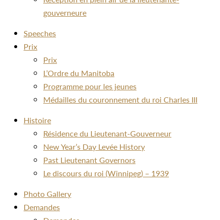
gouverneure
Speeches
Prix
Prix
L’Ordre du Manitoba
Programme pour les jeunes
Médailles du couronnement du roi Charles III
Histoire
Résidence du Lieutenant-Gouverneur
New Year’s Day Levée History
Past Lieutenant Governors
Le discours du roi (Winnipeg) – 1939
Photo Gallery
Demandes