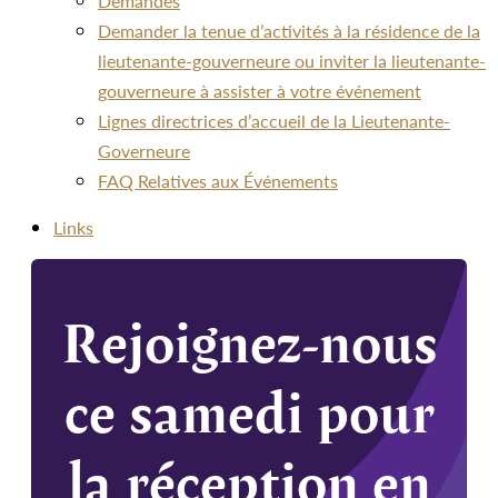
Demandes
Demander la tenue d’activités à la résidence de la
lieutenante-gouverneure ou inviter la lieutenante-
gouverneure à assister à votre événement
Lignes directrices d’accueil de la Lieutenante-
Governeure
FAQ Relatives aux Événements
Links
Rejoignez-nous
ce samedi pour
la réception en