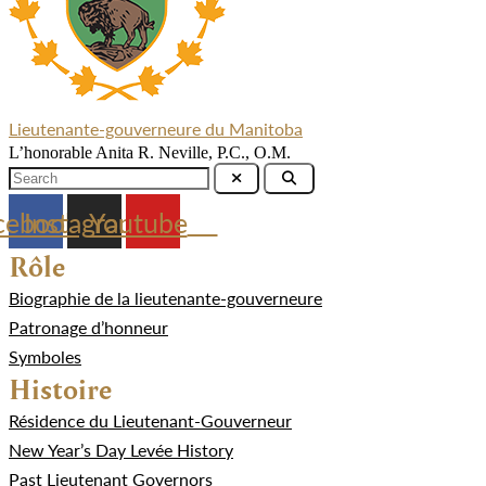
Lieutenante-gouverneure du Manitoba
L’honorable Anita R. Neville, P.C., O.M.
cebook
Instagram
Youtube
Rôle
Biographie de la lieutenante-gouverneure
Patronage d’honneur
Symboles
Histoire
Résidence du Lieutenant-Gouverneur
New Year’s Day Levée History
Past Lieutenant Governors