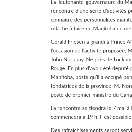
La lieutenante-gouverneure du Mani
rencontre d’une série d’activités p
connaître des personnalités manitob
relâche à faire du Manitoba un meil
Gerald Friesen a grandi à Prince Al
l’occasion de l’activité proposée, 
John Norquay. Né près de Lockport 
Rouge. En plus d’avoir été député 
Manitoba, poste qu’il a occupé pe
fondatrices de la province. M. No
poste de premier ministre du Cana
La rencontre se tiendra le 7 mai à 
commencera à 19 h. Il est possible 
Des rafraîchissements seront servis