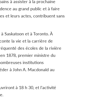
ains à assister à la prochaine
idence au grand public et à faire
es et leurs actes, contribuent sans
s à Saskatoon et à Toronto. À
onte la vie et la carrière de
équenté des écoles de la rivière
, en 1878, premier ministre du
nombreuses institutions
céder à John A. Macdonald au
riront à 18 h 30, et l’activité
e.