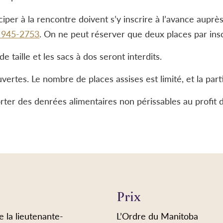
iper à la rencontre doivent s’y inscrire à l’avance auprè
 945-2753
. On ne peut réserver que deux places par insc
e taille et les sacs à dos seront interdits.
ertes. Le nombre de places assises est limité, et la parti
rter des denrées alimentaires non périssables au profit de 
Prix
e la lieutenante-
L’Ordre du Manitoba