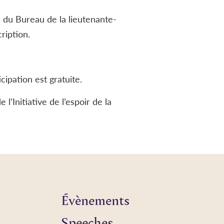
s du Bureau de la lieutenante-
ription.
cipation est gratuite.
l’Initiative de l’espoir de la
Évènements
Speeches