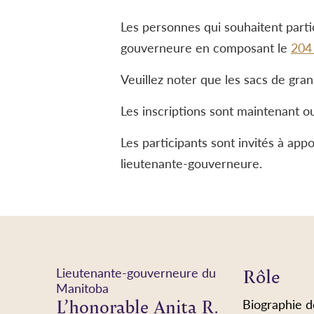
Les personnes qui souhaitent partic
gouverneure en composant le
204
Veuillez noter que les sacs de grand
Les inscriptions sont maintenant ouv
Les participants sont invités à appo
lieutenante-gouverneure.
Rôle
Lieutenante-gouverneure du
Manitoba
L’honorable Anita R.
Biographie d