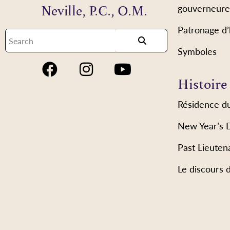
Neville, P.C., O.M.
gouverneure
Patronage d
Symboles
Histoire
Résidence d
New Year’s 
Past Lieuten
Le discours 