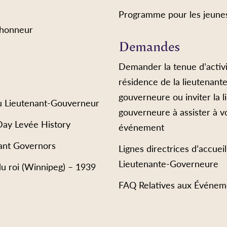
Programme pour les jeune
’honneur
Demandes
Demander la tenue d’activi
résidence de la lieutenant
gouverneure ou inviter la l
u Lieutenant-Gouverneur
gouverneure à assister à v
Day Levée History
événement
ant Governors
Lignes directrices d’accueil
Lieutenante-Governeure
du roi (Winnipeg) – 1939
FAQ Relatives aux Événem