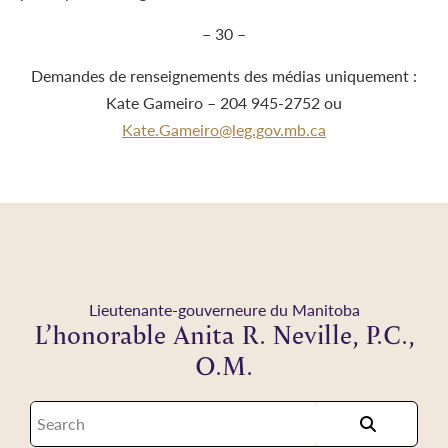
– 30 –
Demandes de renseignements des médias uniquement :
Kate Gameiro – 204 945-2752 ou
Kate.Gameiro@leg.gov.mb.ca
Lieutenante-gouverneure du Manitoba
L’honorable Anita R. Neville, P.C.,
O.M.