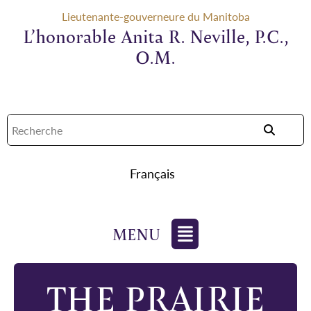
Lieutenante-gouverneure du Manitoba
L’honorable Anita R. Neville, P.C.,
O.M.
Français
THE PRAIRIE