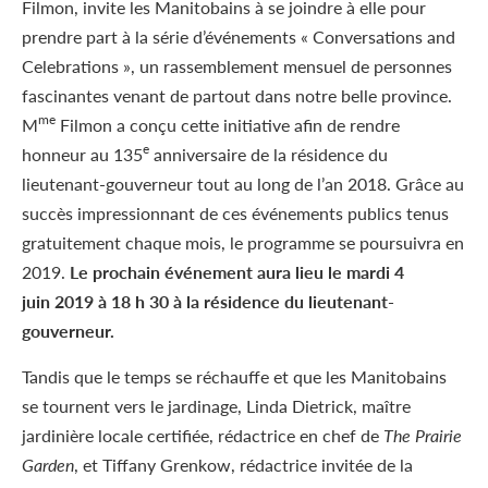
Filmon, invite les Manitobains à se joindre à elle pour
prendre part à la série d’événements « Conversations and
Celebrations », un rassemblement mensuel de personnes
fascinantes venant de partout dans notre belle province.
me
M
Filmon a conçu cette initiative afin de rendre
e
honneur au 135
anniversaire de la résidence du
lieutenant-gouverneur tout au long de l’an 2018. Grâce au
succès impressionnant de ces événements publics tenus
gratuitement chaque mois, le programme se poursuivra en
2019.
Le prochain événement aura lieu le mardi 4
juin 2019 à 18 h 30 à la résidence du lieutenant-
gouverneur.
Tandis que le temps se réchauffe et que les Manitobains
se tournent vers le jardinage, Linda Dietrick, maître
jardinière locale certifiée, rédactrice en chef de
The Prairie
Garden
, et Tiffany Grenkow, rédactrice invitée de la