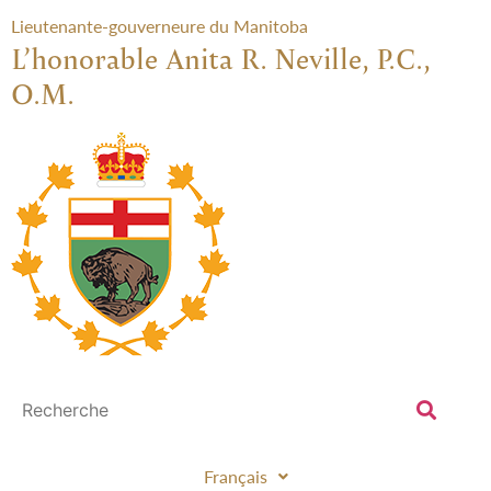
Lieutenante-gouverneure du Manitoba
L’honorable Anita R. Neville, P.C.,
O.M.
Français