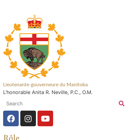
Lieutenante-gouverneure du Manitoba
L’honorable Anita R. Neville, P.C., O.M.
Rôle