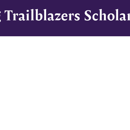
 Trailblazers Schol