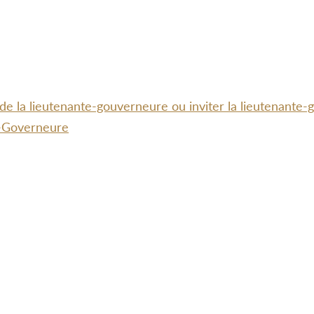
 de la lieutenante-gouverneure ou inviter la lieutenante
te-Governeure