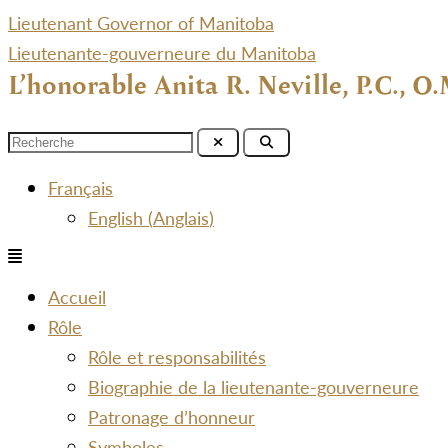
Lieutenant Governor of Manitoba
Lieutenante-gouverneure du Manitoba
L’honorable Anita R. Neville, P.C., O.
Menu
Français
English
(
Anglais
)
Menu
Accueil
Rôle
Rôle et responsabilités
Biographie de la lieutenante-gouverneure
Patronage d’honneur
Symboles