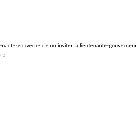
utenante-gouverneure ou inviter la lieutenante-gouverneu
ure