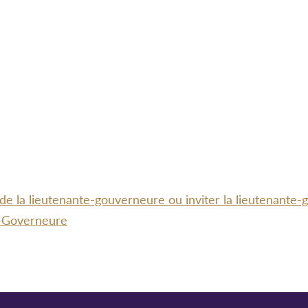
 de la lieutenante-gouverneure ou inviter la lieutenante
te-Governeure