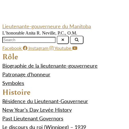
Lieutenante-gouverneure du Manitoba
L’honorable Anita R. Neville, P.C., O.M.
Facebook
Instagram
Youtube
Rôle
Biographie de la lieutenante-gouverneure
Patronage d’honneur
Symboles
Histoire
Résidence du Lieutenant-Gouverneur
New Year’s Day Levée History
Past Lieutenant Governors
Le discours du roi (Winnipeg) – 1939