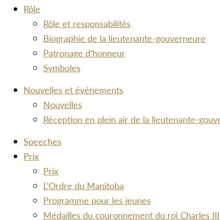
Rôle
Rôle et responsabilités
Biographie de la lieutenante-gouverneure
Patronage d’honneur
Symboles
Nouvelles et événements
Nouvelles
Réception en plein air de la lieutenante-gou
Speeches
Prix
Prix
L’Ordre du Manitoba
Programme pour les jeunes
Médailles du couronnement du roi Charles III