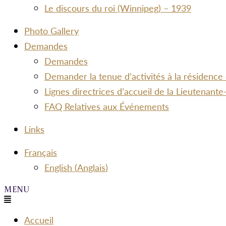
Le discours du roi (Winnipeg) – 1939
Photo Gallery
Demandes
Demandes
Demander la tenue d’activités à la résidence
Lignes directrices d’accueil de la Lieutenan
FAQ Relatives aux Événements
Links
Menu
Français
English
(
Anglais
)
Menu
Accueil