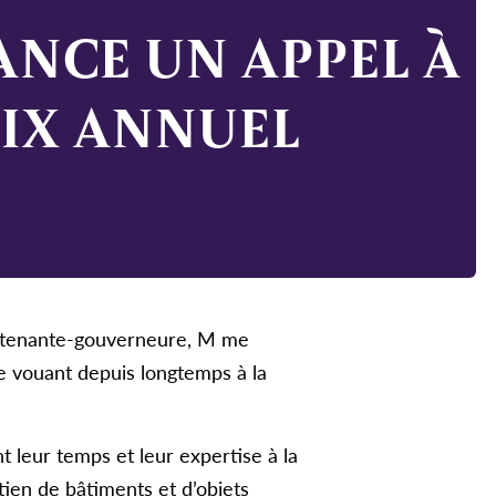
NCE UN APPEL À
IX ANNUEL
ieutenante-gouverneure, M me
e vouant depuis longtemps à la
 leur temps et leur expertise à la
tien de bâtiments et d’objets