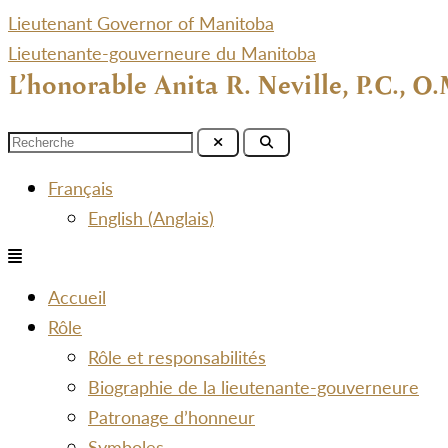
Lieutenant Governor of Manitoba
Lieutenante-gouverneure du Manitoba
L’honorable Anita R. Neville, P.C., O.
Menu
Français
English
(
Anglais
)
Menu
Accueil
Rôle
Rôle et responsabilités
Biographie de la lieutenante-gouverneure
Patronage d’honneur
Symboles