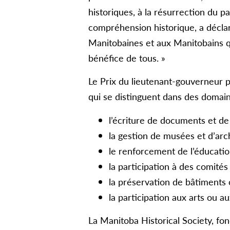
historiques, à la résurrection du pa
compréhension historique, a déclar
Manitobaines et aux Manitobains qu
bénéfice de tous. »
Le Prix du lieutenant-gouverneur 
qui se distinguent dans des doma
l’écriture de documents et de 
la gestion de musées et d’arc
le renforcement de l’éducation
la participation à des comité
la préservation de bâtiments o
la participation aux arts ou a
La Manitoba Historical Society, fo