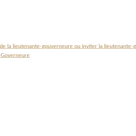
 de la lieutenante-gouverneure ou inviter la lieutenante
te-Governeure