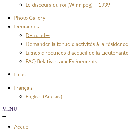
Le discours du roi (Winnipeg) – 1939
Photo Gallery
Demandes
Demandes
Demander la tenue d’activités à la résidence
Lignes directrices d’accueil de la Lieutenan
FAQ Relatives aux Événements
Links
Menu
Français
English
(
Anglais
)
Menu
Accueil