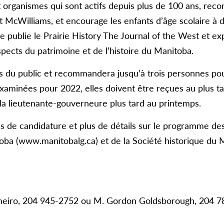
 organismes qui sont actifs depuis plus de 100 ans, reconn
 McWilliams, et encourage les enfants d’âge scolaire à 
le publie le Prairie History The Journal of the West et e
pects du patrimoine et de l’histoire du Manitoba.
s du public et recommandera jusqu’à trois personnes pour
aminées pour 2022, elles doivent être reçues au plus tar
la lieutenante-gouverneure plus tard au printemps.
s de candidature et plus de détails sur le programme des 
oba (www.manitobalg.ca) et de la Société historique du
eiro, 204 945-2752 ou M. Gordon Goldsborough, 204 7