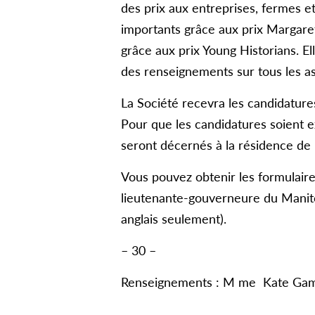
des prix aux entreprises, fermes et
importants grâce aux prix Margaret
grâce aux prix Young Historians. El
des renseignements sur tous les as
La Société recevra les candidature
Pour que les candidatures soient ex
seront décernés à la résidence de 
Vous pouvez obtenir les formulaire
lieutenante-gouverneure du Manit
anglais seulement).
– 30 –
Renseignements : M me Kate Gam