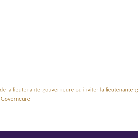
 de la lieutenante-gouverneure ou inviter la lieutenante
te-Governeure