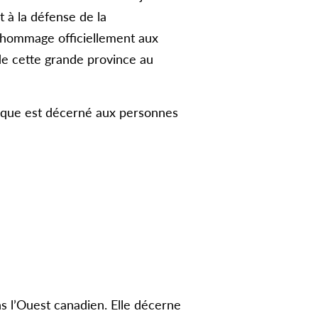
t à la défense de la
e hommage officiellement aux
 de cette grande province au
rique est décerné aux personnes
ns l’Ouest canadien. Elle décerne