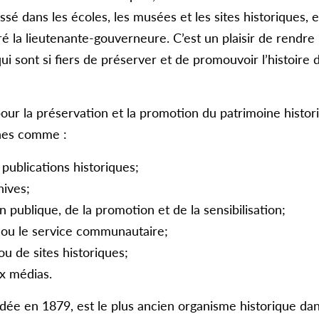
ssé dans les écoles, les musées et les sites historiques, e
é la lieutenante-gouverneure. C’est un plaisir de rendr
i sont si fiers de préserver et de promouvoir l’histoire
pour la préservation et la promotion du patrimoine histo
ines comme :
publications historiques;
hives;
 publique, de la promotion et de la sensibilisation;
s ou le service communautaire;
u de sites historiques;
ux médias.
ndée en 1879, est le plus ancien organisme historique da