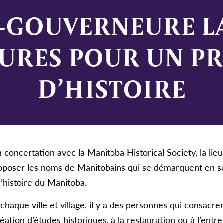
E-GOUVERNEURE LA
URES POUR UN PR
D’HISTOIRE
 concertation avec la Manitoba Historical Society, la l
proposer les noms de Manitobains qui se démarquent en s
l’histoire du Manitoba.
que ville et village, il y a des personnes qui consacrent
ation d’études historiques, à la restauration ou à l’entre