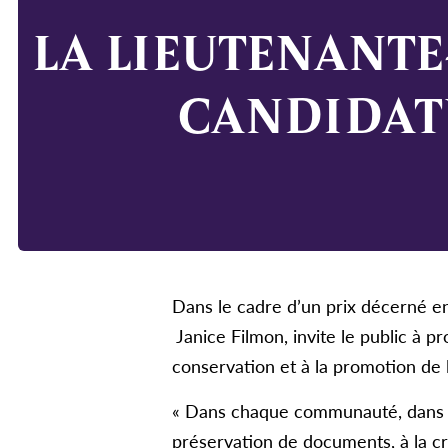
LA LIEUTENANT
CANDIDAT
Dans le cadre d’un prix décerné en
Janice Filmon, invite le public à 
conservation et à la promotion de 
« Dans chaque communauté, dans cha
préservation de documents, à la cré