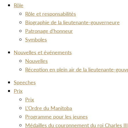
Rôle
Rôle et responsabilités
Biographie de la lieutenante-gouverneure
Patronage d’honneur
Symboles
Nouvelles et événements
Nouvelles
Réception en plein air de la lieutenante-gou
Speeches
Prix
Prix
L’Ordre du Manitoba
Programme pour les jeunes
Médailles du couronnement du roi Charles III