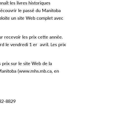
aît les livres historiques
découvrir le passé du Manitoba
xploite un site Web complet avec
 recevoir les prix cette année.
d le vendredi 1 er avril. Les prix
prix sur le site Web de la
 Manitoba (www.mhs.mb.ca, en
82-8829