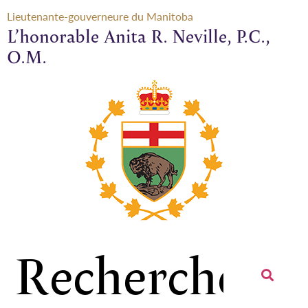
Lieutenante-gouverneure du Manitoba
L’honorable Anita R. Neville, P.C.,
O.M.