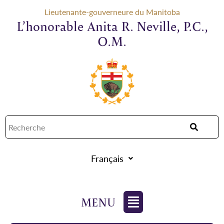
Lieutenante-gouverneure du Manitoba
L’honorable Anita R. Neville, P.C.,
O.M.
Français