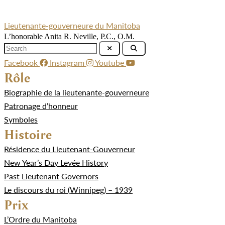
Lieutenante-gouverneure du Manitoba
L’honorable Anita R. Neville, P.C., O.M.
Facebook
Instagram
Youtube
Rôle
Biographie de la lieutenante-gouverneure
Patronage d’honneur
Symboles
Histoire
Résidence du Lieutenant-Gouverneur
New Year’s Day Levée History
Past Lieutenant Governors
Le discours du roi (Winnipeg) – 1939
Prix
L’Ordre du Manitoba