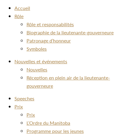
Accueil
Rôle
Rôle et responsabilités
Biographie de la lieutenante-gouverneure
Patronage d’honneur
Symboles
Nouvelles et événements
Nouvelles
Réception en plein air de la lieutenante-
gouverneure
Speeches
Prix
Prix
L’Ordre du Manitoba
Programme pour les jeunes